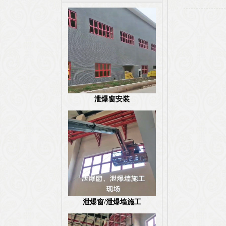
泄爆窗安装
泄爆窗/泄爆墙施工