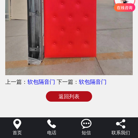
上一篇：
软包隔音门
下一篇：
软包隔音门
返回列表




首页
电话
短信
联系我们